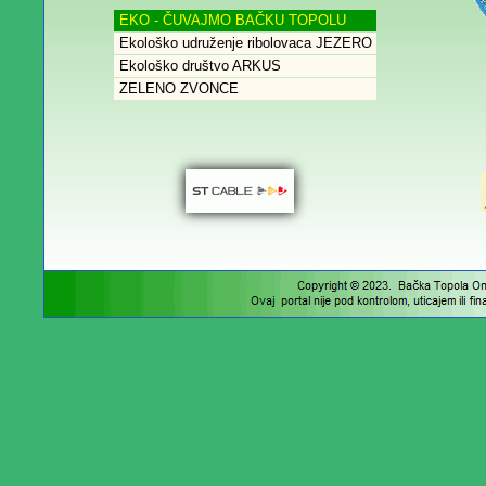
EKO - ČUVAJMO BAČKU TOPOLU
Ekološko udruženje ribolovaca JEZERO
Ekološko društvo ARKUS
ZELENO ZVONCE